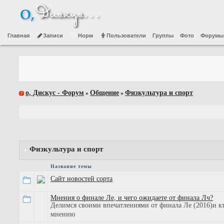
Главная
Записи
Норм
Пользователи
Группы
Фото
Форумы
о, Дискус - Форум
Общение
Физкультура и спорт
»
»
Физкультура и спорт
Название темы
Сайт новостей сорта
Мнения о финале Ле, и чего ожидаете от финала Лч?
Делимся своими впечатлениями от финала Ле (2016)и к
мнению