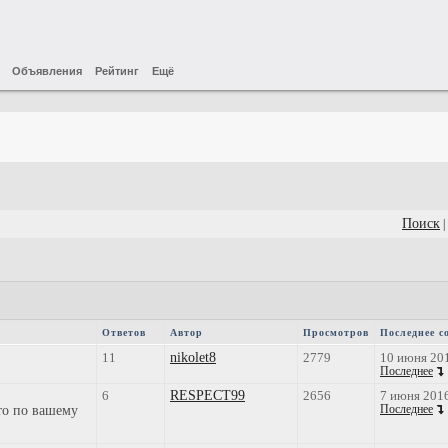
Объявления
Рейтинг
Ещё
Поиск
|
Ответов
Автор
Просмотров
Последнее с
11
nikolet8
2779
10 июня 20
Последнее
6
RESPECT99
2656
7 июня 201
то по вашему
Последнее