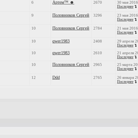
6
Артем™ ☻
2670
30 мая 2016
Последнее
9
Половников Сергей
3296
23 мая 2016
Последнее
10
Половников Сергей
2784
21 мая 2016
Последнее
10
qwer1983
2408
29 апреля 2
Последнее
10
qwer1983
2610
21 апреля 2
Последнее
10
Половников Сергей
2965
25 марта 20
Последнее
12
Ddd
2765
26 января 2
Последнее