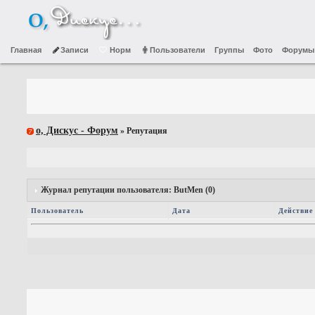
Главная
Записи
Норм
Пользователи
Группы
Фото
Форумы
о, Дискус - Форум
» Репутация
Журнал репутации пользователя: ButMen (0)
Пользователь
Дата
Действие