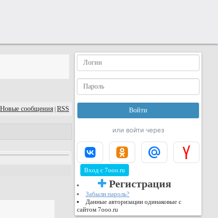
Новые сообщения
RSS
|
или войти через
Вход с 7ooo.ru
Регистрация
Забыли пароль?
Данные авторизации одинаковые с
сайтом 7ooo.ru