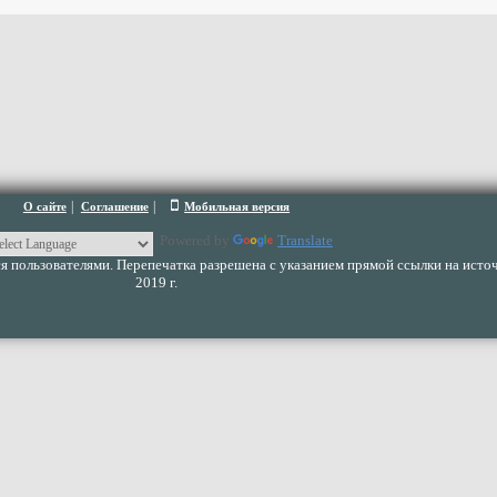
|
|
О сайте
Соглашение
Мобильная версия
Powered by
Translate
 пользователями. Перепечатка разрешена с указанием прямой ссылки на источ
2019 г.