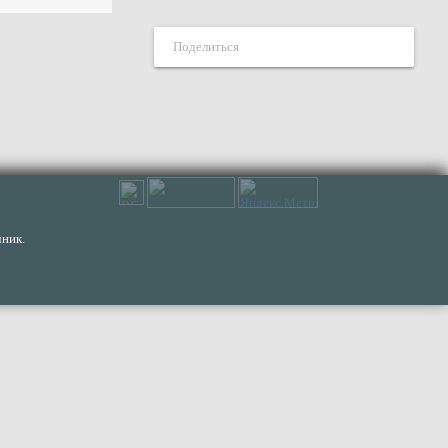
Поделиться
ник.