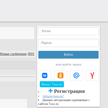
Новые сообщения
RSS
|
или войти через
Вход с 7ooo.ru
Регистрация
Забыли пароль?
Данные авторизации одинаковые с
сайтом 7ooo.ru