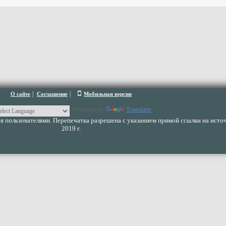
|
|
О сайте
Соглашение
Мобильная версия
Powered by
Translate
 пользователями. Перепечатка разрешена с указанием прямой ссылки на источ
2019 г.