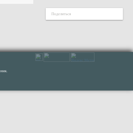
Поделиться
ник.