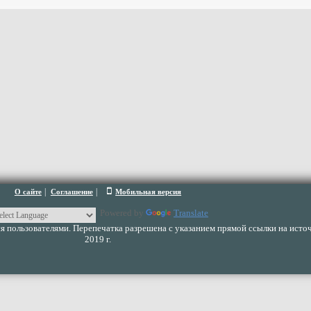
|
|
О сайте
Соглашение
Мобильная версия
Powered by
Translate
 пользователями. Перепечатка разрешена с указанием прямой ссылки на источ
2019 г.