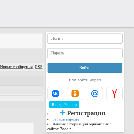
Новые сообщения
RSS
|
или войти через
Вход с 7ooo.ru
Регистрация
Забыли пароль?
Данные авторизации одинаковые с
сайтом 7ooo.ru