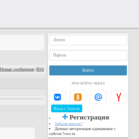
Новые сообщения
RSS
|
или войти через
Вход с 7ooo.ru
Регистрация
Забыли пароль?
Данные авторизации одинаковые с
сайтом 7ooo.ru