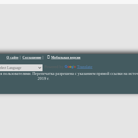
|
|
О сайте
Соглашение
Мобильная версия
Powered by
Translate
 пользователями. Перепечатка разрешена с указанием прямой ссылки на источ
2019 г.