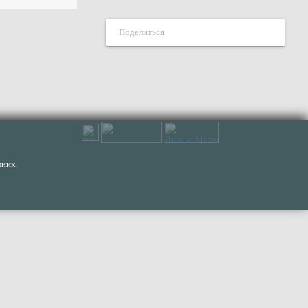
Поделиться
ник.