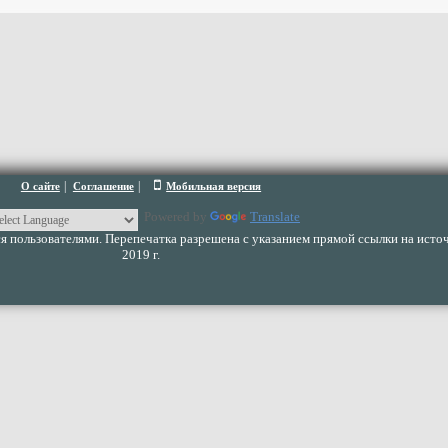
|
|
О сайте
Соглашение
Мобильная версия
Powered by
Translate
 пользователями. Перепечатка разрешена с указанием прямой ссылки на источ
2019 г.