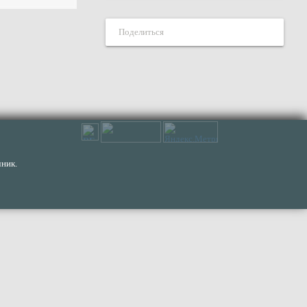
Поделиться
ник.