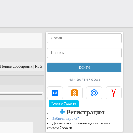
Новые сообщения
RSS
|
или войти через
Вход с 7ooo.ru
Регистрация
Забыли пароль?
Данные авторизации одинаковые с
сайтом 7ooo.ru