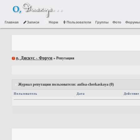
Главная
Записи
Норм
Пользователи
Группы
Фото
Форумы
о, Дискус - Форум
» Репутация
Журнал репутации пользователя: anfisa-cherkaskaya (0)
Пользователь
Дата
Действие