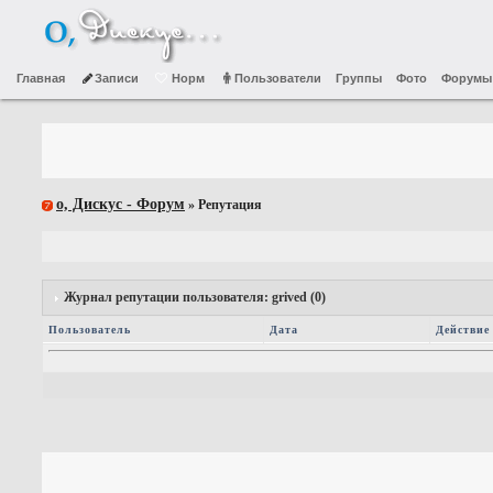
Главная
Записи
Норм
Пользователи
Группы
Фото
Форумы
о, Дискус - Форум
» Репутация
Журнал репутации пользователя: grived (0)
Пользователь
Дата
Действие