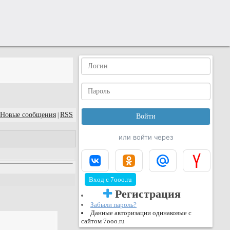
Новые сообщения
RSS
|
или войти через
Вход с 7ooo.ru
Регистрация
Забыли пароль?
Данные авторизации одинаковые с
сайтом 7ooo.ru