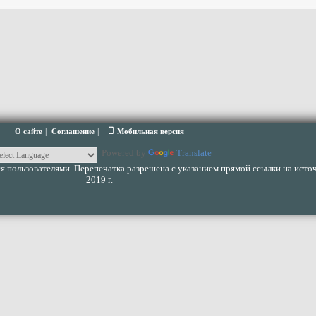
|
|
О сайте
Соглашение
Мобильная версия
Powered by
Translate
 пользователями. Перепечатка разрешена с указанием прямой ссылки на источ
2019 г.