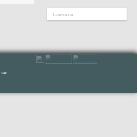
Поделиться
ник.