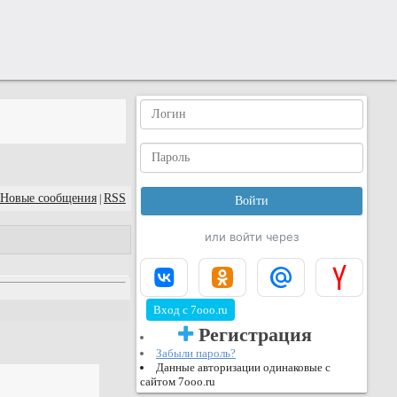
Новые сообщения
RSS
|
или войти через
Вход с 7ooo.ru
Регистрация
Забыли пароль?
Данные авторизации одинаковые с
сайтом 7ooo.ru