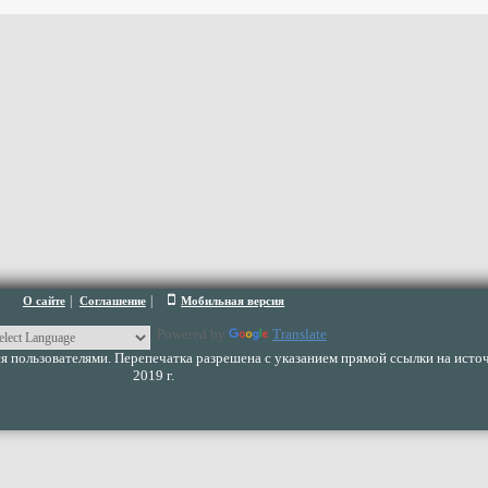
|
|
О сайте
Соглашение
Мобильная версия
Powered by
Translate
 пользователями. Перепечатка разрешена с указанием прямой ссылки на источ
2019 г.