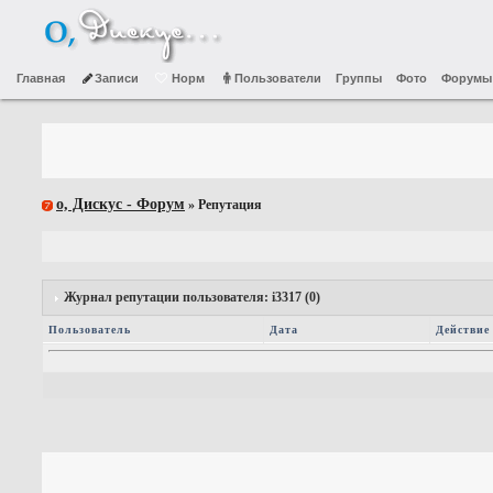
Главная
Записи
Норм
Пользователи
Группы
Фото
Форумы
о, Дискус - Форум
» Репутация
Журнал репутации пользователя: i3317 (0)
Пользователь
Дата
Действие