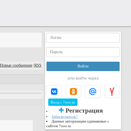
Новые сообщения
RSS
|
или войти через
Вход с 7ooo.ru
Регистрация
Забыли пароль?
Данные авторизации одинаковые с
сайтом 7ooo.ru