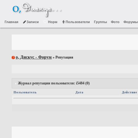
Главная
Записи
Норм
Пользователи
Группы
Фото
Форумы
о, Дискус - Форум
» Репутация
Журнал репутации пользователя: i5484 (0)
Пользователь
Дата
Действие