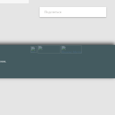
Поделиться
ник.