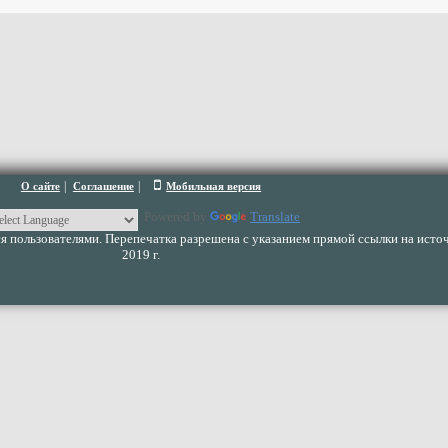
|
|
О сайте
Соглашение
Мобильная версия
Powered by
Translate
 пользователями. Перепечатка разрешена с указанием прямой ссылки на источ
2019 г.