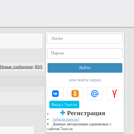
Новые сообщения
RSS
|
или войти через
Вход с 7ooo.ru
Регистрация
Забыли пароль?
Данные авторизации одинаковые с
сайтом 7ooo.ru