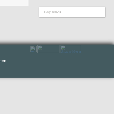
Поделиться
ник.