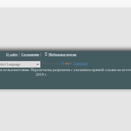
|
|
О сайте
Соглашение
Мобильная версия
Powered by
Translate
 пользователями. Перепечатка разрешена с указанием прямой ссылки на источ
2019 г.