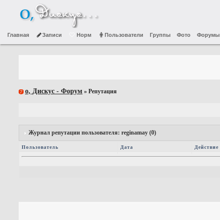
Главная
Записи
Норм
Пользователи
Группы
Фото
Форумы
о, Дискус - Форум
» Репутация
Журнал репутации пользователя: reginamay (0)
Пользователь
Дата
Действие