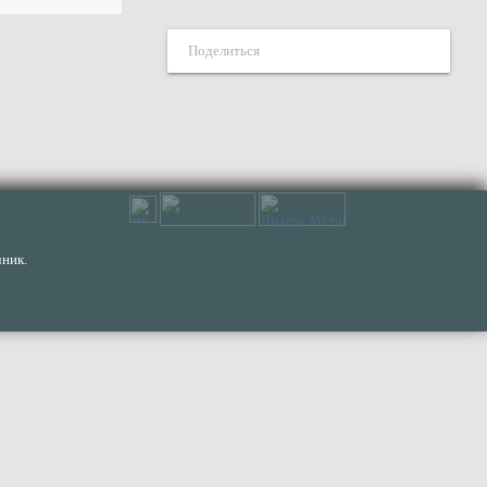
Поделиться
ник.