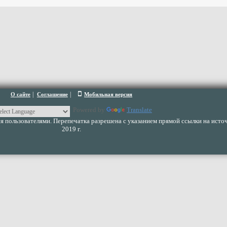
|
|
О сайте
Соглашение
Мобильная версия
Powered by
Translate
 пользователями. Перепечатка разрешена с указанием прямой ссылки на источ
2019 г.