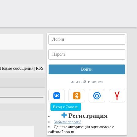
Новые сообщения
RSS
|
или войти через
Вход с 7ooo.ru
Регистрация
Забыли пароль?
Данные авторизации одинаковые с
сайтом 7ooo.ru