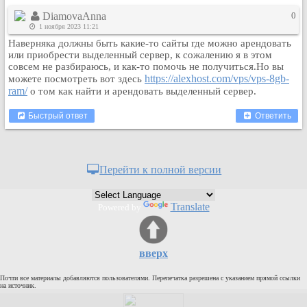
DiamovaAnna
0
1 ноября 2023 11:21
Наверняка должны быть какие-то сайты где можно арендовать
или приобрести выделенный сервер, к сожалению я в этом
совсем не разбираюсь, и как-то помочь не получиться.Но вы
https://alexhost.com/vps/vps-8gb-
можете посмотреть вот здесь
ram/
о том как найти и арендовать выделенный сервер.
Быстрый ответ
Ответить
Перейти к полной версии
Translate
Powered by
вверх
Почти все материалы добавляются пользователями. Перепечатка разрешена с указанием прямой ссылки
на источник.