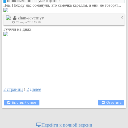
готоворил этот попугай с фото ?
Неа. Походу нас обманули, это самочка кареллы, а они не говорят...
zhan-severnyy
0
20 марта 2016 15:20
Гуляли на днях
2 страниц
2
Далее
1
Быстрый ответ
Ответить
Перейти к полной версии