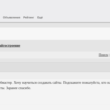
Объявления
Рейтинг
Ещё
айтостроение
Поиск
|
мастер. Хочу научиться создавать сайты. Подскажите пожалуйста, кто н
йты. Заранее спасибо.