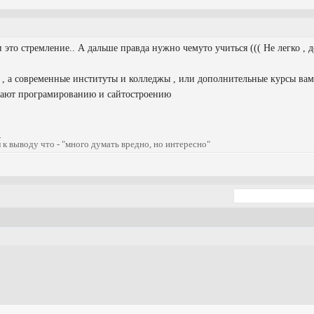
это стремление.. А дальше правда нужно чемуто учиться ((( Не легко , 
е , а современные институты и колледжы , или дополнительные курсы вам
учают програмированию и сайтостроению
.
 к выводу что - "много думать вредно, но интересно"