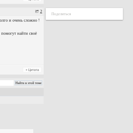
2
Поделиться
долго и очень сложно !
 помогут найти своё
+ Цитата