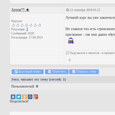
Артем™ ☻
21 сентября 2018 01:22
Лучший курс вы уже закончили 
Идеолог
Но главное что есть стремлени
3
Репутация:
Сообщений: 1620
призвание - так они давно об
Регистрация: 17.09.2014
. . . . . . . . . . . . . . . . . . . . . . . . . . . . . . . . 
Задумался о многом - и пришел
0
Быстрый ответ
Ответить
Открыть тему
1
чел. читают эту тему (гостей: 1)
Пользователей:
0
Поделиться!