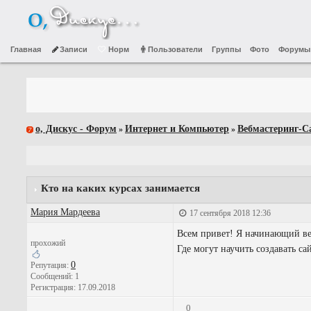
Главная
Записи
Норм
Пользователи
Группы
Фото
Форумы
о, Дискус - Форум
Интернет и Компьютер
Вебмастеринг-С
»
»
Кто на каких курсах занимается
Мария Мардеева
17 сентября 2018 12:36
Всем привет! Я начинающий веб
прохожий
Где могут научить создавать са
0
Репутация:
Сообщений: 1
Регистрация: 17.09.2018
0