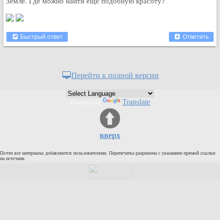
Земле. Где можно найти еще подобную красоту?
Быстрый ответ
Ответить
Перейти к полной версии
Translate
Powered by
вверх
Почти все материалы добавляются пользователями. Перепечатка разрешена с указанием прямой ссылки
на источник.