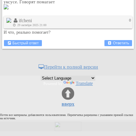
уксусе. Говорят помагает
ifcheni
0
29 октября 2025 21:00
И что, реально помогает?
Быстрый ответ
Ответить
Перейти к полной версии
Translate
Powered by
вверх
Почти все материалы добавляются пользователями. Перепечатка разрешена с указанием прямой ссылки
на источник.