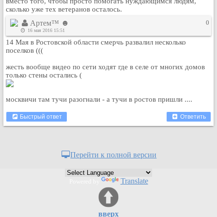
вместо того, чтобы просто помогать нуждающимся людям,
сколько уже тех ветеранов осталось.
Артем™ ☻
0
16 мая 2016 15:51
14 Мая в Ростовской области смерчь развалил несколько
поселков (((
жесть вообще видео по сети ходят где в селе от многих домов
только стены остались (
москвичи там тучи разогнали - а тучи в ростов пришли ....
Быстрый ответ
Ответить
Перейти к полной версии
Translate
Powered by
вверх