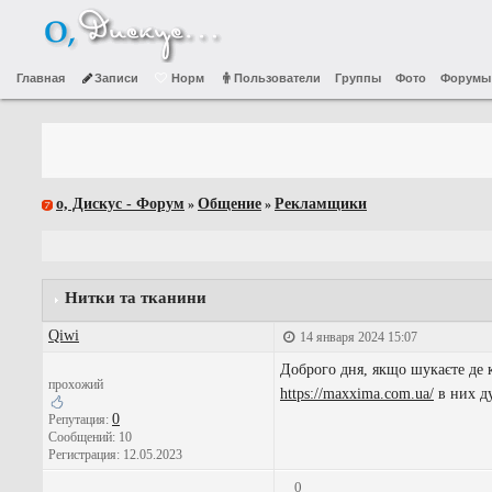
Главная
Записи
Норм
Пользователи
Группы
Фото
Форумы
о, Дискус - Форум
Общение
Рекламщики
»
»
Нитки та тканини
Qiwi
14 января 2024 15:07
Доброго дня, якщо шукаєте де 
прохожий
https://maxxima.com.ua/
в них ду
0
Репутация:
Сообщений: 10
Регистрация: 12.05.2023
0