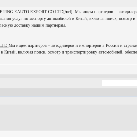
com]BEIJING EAUTO EXPORT CO LTD[/url] Мы ищем партнеров – автодилер
азания услуг по экспорту автомобилей в Китай, включая поиск, осмотр и
опасную доставку нашим партнерам.
 LTD
Мы ищем партнеров – автодилеров и импортеров в России и страна
 в Китай, включая поиск, осмотр и транспортировку автомобилей, обесп