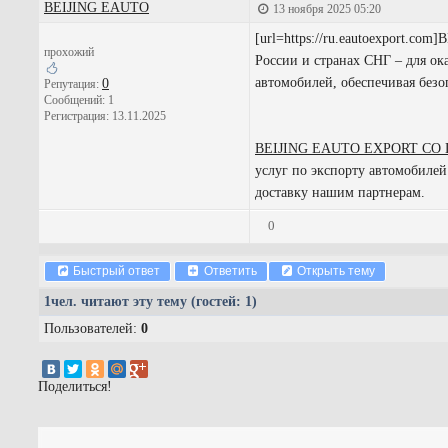
BEIJING EAUTO
13 ноября 2025 05:20
[url=https://ru.eautoexport.
прохожий
России и странах СНГ – для ок
автомобилей, обеспечивая без
0
Репутация:
Сообщений: 1
Регистрация: 13.11.2025
BEIJING EAUTO EXPORT CO
услуг по экспорту автомобилей
доставку нашим партнерам.
0
Быстрый ответ
Ответить
Открыть тему
1
чел. читают эту тему (гостей: 1)
Пользователей:
0
Поделиться!