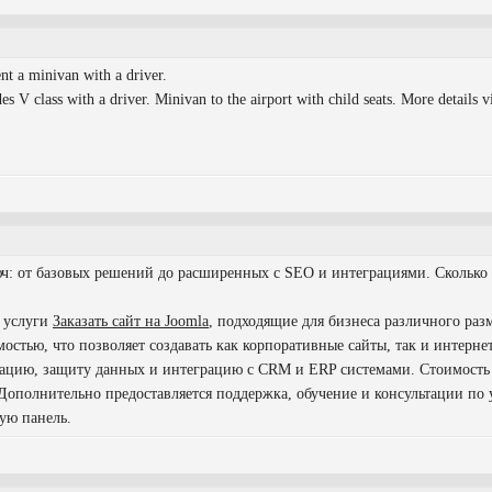
nt a minivan with a driver.
 V class with a driver. Minivan to the airport with child seats. More details vi
юч: от базовых решений до расширенных с SEO и интеграциями. Сколько 
ы услуги
Заказать сайт на Joomla
, подходящие для бизнеса различного разм
остью, что позволяет создавать как корпоративные сайты, так и интерне
ацию, защиту данных и интеграцию с CRM и ERP системами. Стоимость 
 Дополнительно предоставляется поддержка, обучение и консультации по
ую панель.