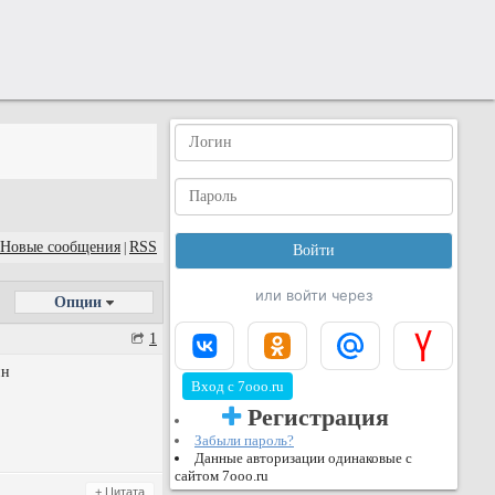
Новые сообщения
RSS
|
или войти через
Опции
1
ин
Вход с 7ooo.ru
Регистрация
Забыли пароль?
Данные авторизации одинаковые с
сайтом 7ooo.ru
+ Цитата