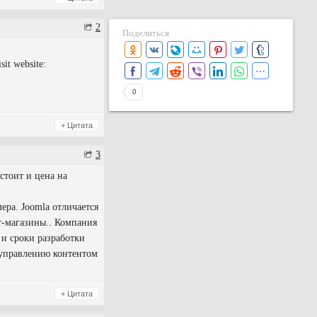
2
Поделиться
sit website:
0
+ Цитата
3
стоит и цена на
ера. Joomla отличается
т-магазины.. Компания
и сроки разработки
 управлению контентом
+ Цитата