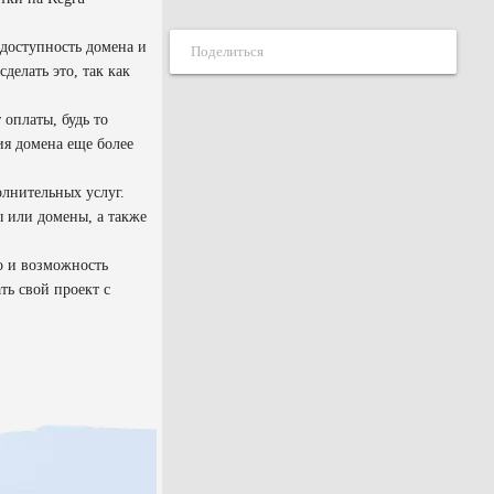
 доступность домена и
Поделиться
делать это, так как
 оплаты, будь то
ия домена еще более
олнительных услуг.
ы или домены, а также
но и возможность
ть свой проект с