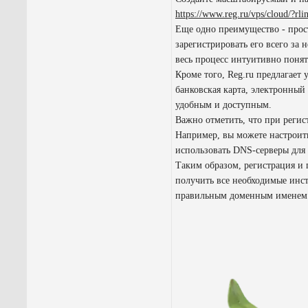
https://www.reg.ru/vps/cloud/?rl
Еще одно преимущество - прост
зарегистрировать его всего за 
весь процесс интуитивно понят
Кроме того, Reg.ru предлагает
банковская карта, электронный
удобным и доступным.
Важно отметить, что при регис
Например, вы можете настроить
использовать DNS-серверы для
Таким образом, регистрация и 
получить все необходимые инст
правильным доменным именем 