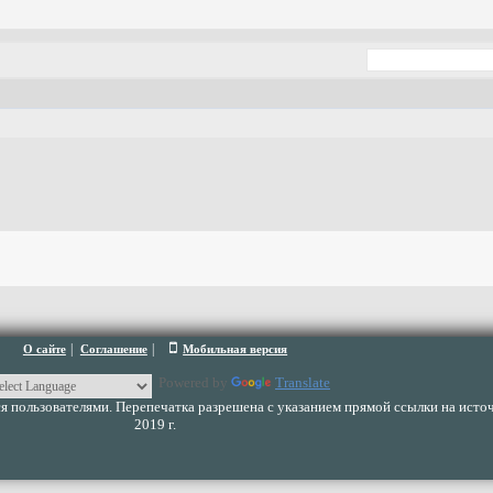
|
|
О сайте
Соглашение
Мобильная версия
Powered by
Translate
 пользователями. Перепечатка разрешена с указанием прямой ссылки на источ
2019 г.