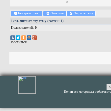
0
Быстрый ответ
Ответить
Открыть тему
1
чел. читают эту тему (гостей: 1)
Пользователей:
0
Поделиться!
Почти все материалы добавляются