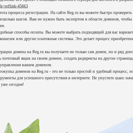
ink=reflink-45663
ота процесса регистрации. На сайте Reg.ru вы можете быстро проверить
несколько шагов. Вам не нужно быть экспертом в области доменов, чтобы с
ен.
 удобные способы оплаты. Вы можете выбрать подходящий для вас вариант
 кошелек или другие платежные системы. Это делает процесс приобретен
трации домена на Reg.ru вы получаете не только сам домен, но и ряд доп
 почтовый ящик на своем домене, создать редиректы на другие страниц
 управления вашим доменом.
покупка доменов на Reg.ru - это не только простой и удобный процесс, 
рументы для успешного присутствия в интернете. Не упустите шанс нача
уже сегодня!