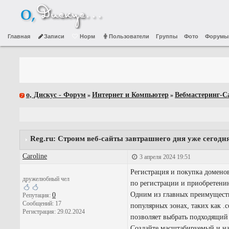
Главная
Записи
Норм
Пользователи
Группы
Фото
Форумы
о, Дискус - Форум
Интернет и Компьютер
Вебмастеринг-С
»
»
Reg.ru: Строим веб-сайты завтрашнего дня уже сегодня
Caroline
3 апреля 2024 19:51
Регистрация и покупка доменов
дружелюбный чел
по регистрации и приобретению
Одним из главных преимуществ
0
Репутация:
Сообщений: 17
популярных зонах, таких как .co
Регистрация: 29.02.2024
позволяет выбрать подходящий 
Создайте масштабируемый и над