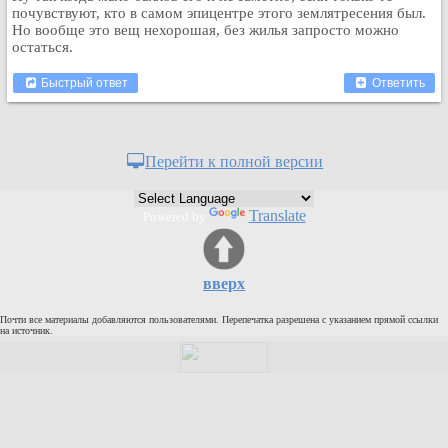
почувствуют, кто в самом эпицентре этого землятресения был.
Рейтинг сайтов
Но вообще это вещ нехорошая, без жилья запросто можно
остаться.
Полная версия сайта
Быстрый ответ
Ответить
Перейти к полной версии
Translate
Powered by
вверх
Почти все материалы добавляются пользователями. Перепечатка разрешена с указанием прямой ссылки
на источник.