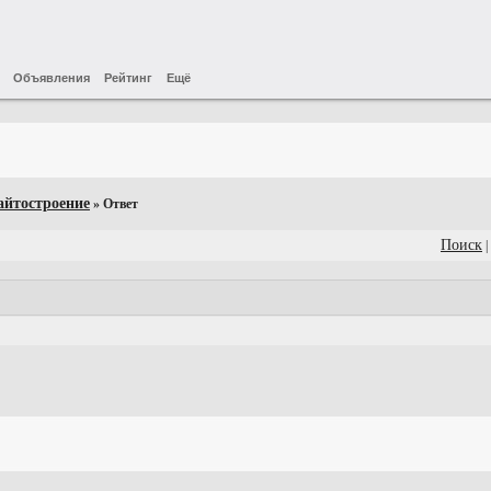
Объявления
Рейтинг
Ещё
айтостроение
» Ответ
Поиск
|