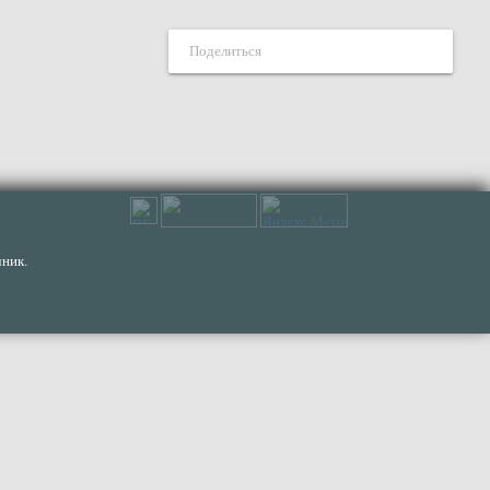
Поделиться
ник.