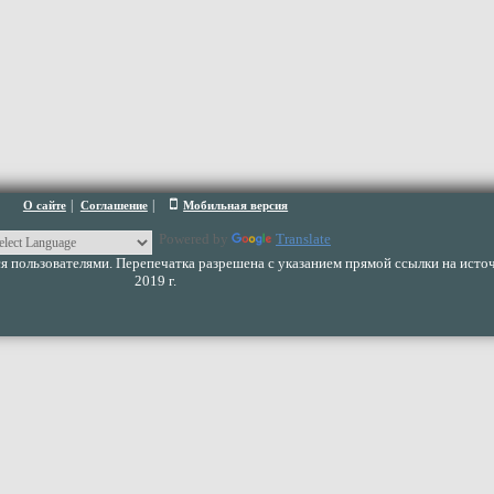
|
|
О сайте
Соглашение
Мобильная версия
Powered by
Translate
 пользователями. Перепечатка разрешена с указанием прямой ссылки на источ
2019 г.