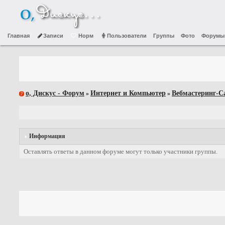
Главная
Записи
Норм
Пользователи
Группы
Фото
Форумы
о, Дискус - Форум
Интернет и Компьютер
Вебмастеринг-С
»
»
Информация
Оставлять ответы в данном форуме могут только участники группы.