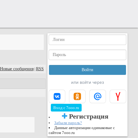
Новые сообщения
RSS
|
или войти через
Вход с 7ooo.ru
Регистрация
Забыли пароль?
Данные авторизации одинаковые с
сайтом 7ooo.ru