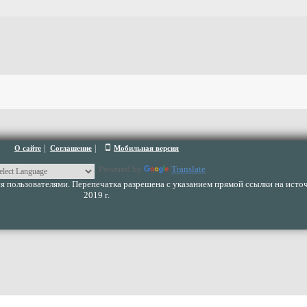
|
|
О сайте
Соглашение
Мобильная версия
Powered by
Translate
 пользователями. Перепечатка разрешена с указанием прямой ссылки на источ
2019 г.