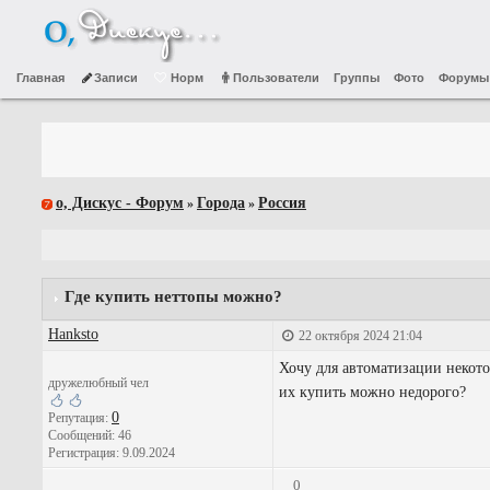
Главная
Записи
Норм
Пользователи
Группы
Фото
Форумы
о, Дискус - Форум
Города
Россия
»
»
Где купить неттопы можно?
Hanksto
22 октября 2024 21:04
Хочу для автоматизации некото
дружелюбный чел
их купить можно недорого?
0
Репутация:
Сообщений: 46
Регистрация: 9.09.2024
0