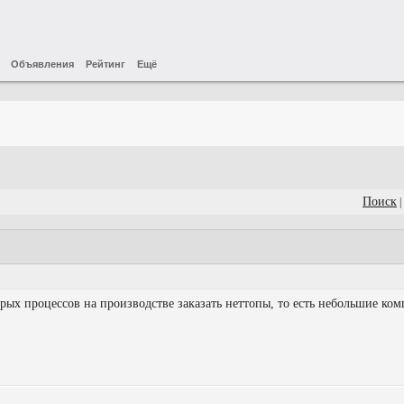
Объявления
Рейтинг
Ещё
Поиск
|
рых процессов на производстве заказать неттопы, то есть небольшие ком