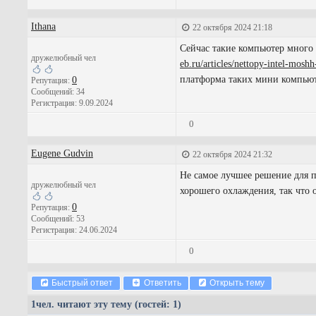
Ithana
22 октября 2024 21:18
Сейчас такие компьютер много д
дружелюбный чел
eb.ru/articles/nettopy-intel-mosh
платформа таких мини компьюте
0
Репутация:
Сообщений: 34
Регистрация: 9.09.2024
0
Eugene Gudvin
22 октября 2024 21:32
Не самое лучшее решение для п
дружелюбный чел
хорошего охлаждения, так что 
0
Репутация:
Сообщений: 53
Регистрация: 24.06.2024
0
Быстрый ответ
Ответить
Открыть тему
1
чел. читают эту тему (гостей: 1)