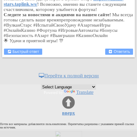
stars.taplink.ws/
! Возможно, именно вы станете следующим
Рейтинг сайтов
счастливчиком, которому улыбнется фортуна!
Следите за новостями и акциями на нашем сайте!
Мы всегда
Полная версия сайта
готовы сделать ваше времяпрепровождение незабываемым.
#ВулканСтарс #ИспытайСвоюУдачу #АзартныеИгры
#ОнлайнКазино #Фортуна #ИгровыеАвтоматы #Бонусы
#Безопасность #Азарт #Выигрыши #КазиноОнлайн
🌟 Удачи и приятной игры! 🎊
Быстрый ответ
Ответить
Перейти к полной версии
Translate
Powered by
вверх
Почти все материалы добавляются пользователями. Перепечатка разрешена с указанием прямой ссылки
на источник.