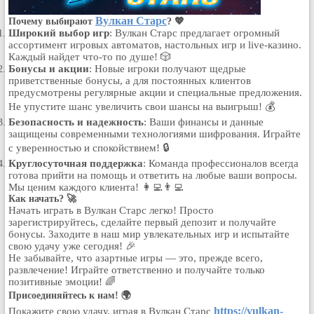
Кулинария
Вулкан Старс
Почему выбирают
? 💖
Физкультура и спорт
Широкий выбор игр
: Вулкан Старс предлагает огромный
ассортимент игровых автоматов, настольных игр и live-казино.
Видео и Кино
Каждый найдет что-то по душе! 🎲
Авто. Мото.
Бонусы и акции
: Новые игроки получают щедрые
приветственные бонусы, а для постоянных клиентов
Космос
предусмотрены регулярные акции и специальные предложения.
Домашние питомцы
Не упустите шанс увеличить свои шансы на выигрыш! 💰
Безопасность и надежность
: Ваши финансы и данные
Медицина
защищены современными технологиями шифрования. Играйте
Компьютер
с уверенностью и спокойствием! 🔒
Ещё
Круглосуточная поддержка
: Команда профессионалов всегда
готова прийти на помощь и ответить на любые ваши вопросы.
Пользователи / Поиск
Мы ценим каждого клиента! 👩‍💻👨‍💻
Группы
Как начать? 🚀
Начать играть в Вулкан Старс легко! Просто
Норм
зарегистрируйтесь, сделайте первый депозит и получайте
Музыкальный архив
бонусы. Заходите в наш мир увлекательных игр и испытайте
свою удачу уже сегодня! 🎉
Видео архив
Не забывайте, что азартные игры — это, прежде всего,
развлечение! Играйте ответственно и получайте только
Дело
позитивные эмоции! 🌈
Организации
Присоединяйтесь к нам! 🌍
Объявления
https://vulkan-
Покажите свою удачу, играя в Вулкан Старс