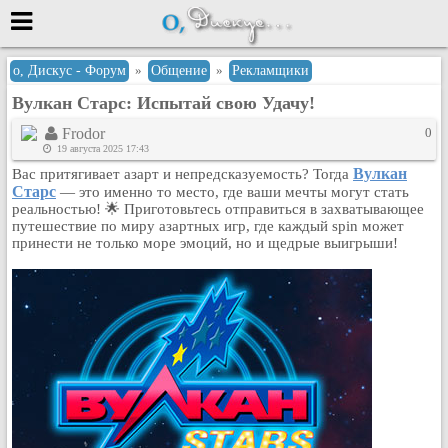
Меню
о, Дискус - Форум
»
Общение
»
Рекламщики
Вулкан Старс: Испытай свою Удачу!
или войти через
Frodor
0
19 августа 2025 17:43
Вулкан
Вас притягивает азарт и непредсказуемость? Тогда
Вход с 7ooo.ru
Старс
— это именно то место, где ваши мечты могут стать
реальностью! 🌟 Приготовьтесь отправиться в захватывающее
Регистрация
путешествие по миру азартных игр, где каждый spin может
принести не только море эмоций, но и щедрые выигрыши!
Забыли пароль?
Данные авторизации одинаковые с
сайтом 7ooo.ru
Форумы
Главная
Поиск
Новые сообщения
Беседы
Игры