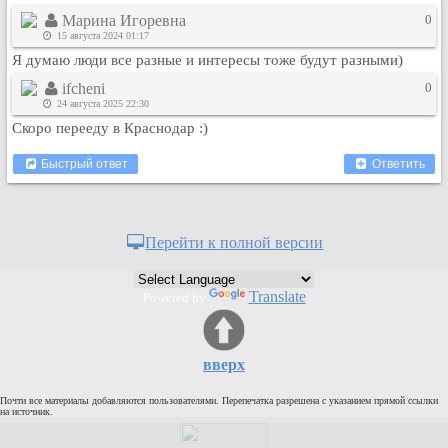
Марина Игоревна
0
15 августа 2024 01:17
Я думаю люди все разные и интересы тоже будут разными)
ifcheni
0
24 августа 2025 22:30
Скоро перееду в Краснодар :)
Быстрый ответ
Ответить
Перейти к полной версии
Translate
Powered by
вверх
Почти все материалы добавляются пользователями. Перепечатка разрешена с указанием прямой ссылки
на источник.