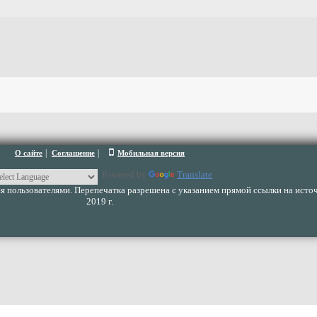
|
|
О сайте
Соглашение
Мобильная версия
Powered by
Translate
 пользователями. Перепечатка разрешена с указанием прямой ссылки на источ
2019 г.