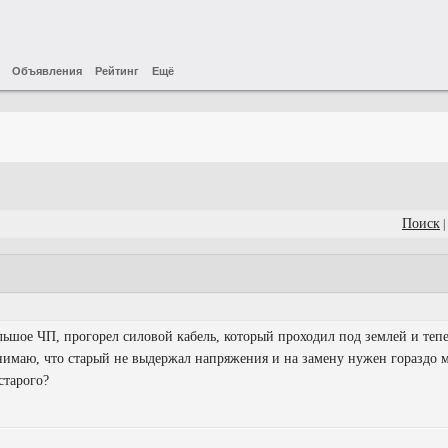
Объявления
Рейтинг
Ещё
Поиск
|
ьшое ЧП, прогорел силовой кабель, который проходил под землей и теп
онимаю, что старый не выдержал напряжения и на замену нужен гораздо 
старого?