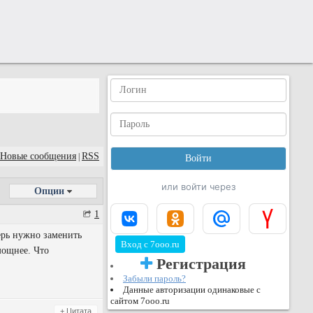
Новые сообщения
RSS
|
или войти через
Опции
1
ерь нужно заменить
Вход с 7ooo.ru
мощнее. Что
Регистрация
Забыли пароль?
Данные авторизации одинаковые с
сайтом 7ooo.ru
+ Цитата