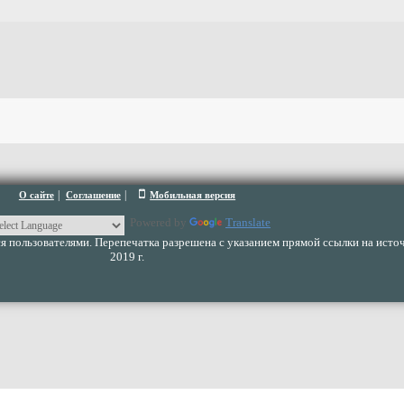
|
|
О сайте
Соглашение
Мобильная версия
Powered by
Translate
 пользователями. Перепечатка разрешена с указанием прямой ссылки на источ
2019 г.