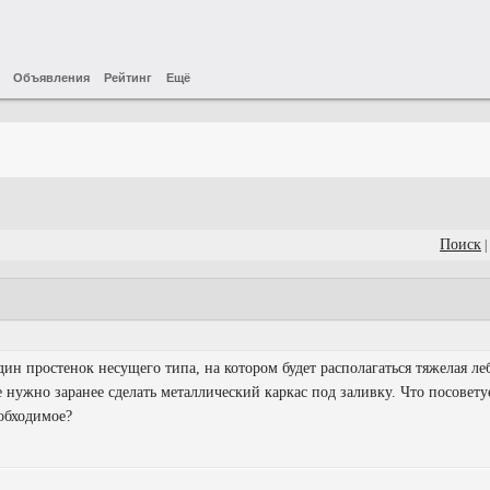
Объявления
Рейтинг
Ещё
Поиск
|
ин простенок несущего типа, на котором будет располагаться тяжелая леб
 нужно заранее сделать металлический каркас под заливку. Что посоветуе
обходимое?