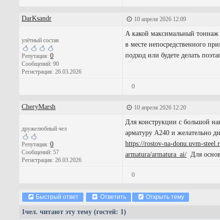
DarKsandr
10 апреля 2026 12:09
А какой максимальный тоннаж 
улётный состав
в месте непосредственного при
подход или будете делать поэт
0
Репутация:
Сообщений: 90
Регистрация: 26.03.2026
0
CheryMarsh
10 апреля 2026 12:20
Для конструкции с большой наг
дружелюбный чел
арматуру А240 и желательно ди
https://rostov-na-donu.uvm-steel.
0
Репутация:
Сообщений: 57
armatura/armatura_ai/
Для основн
Регистрация: 26.03.2026
0
Быстрый ответ
Ответить
Открыть тему
1
чел. читают эту тему (гостей: 1)