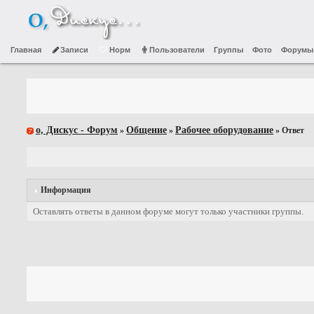
Главная
Записи
Норм
Пользователи
Группы
Фото
Форумы
о, Дискус - Форум
Общение
Рабочее оборудование
»
»
» Ответ
Информация
Оставлять ответы в данном форуме могут только участники группы.