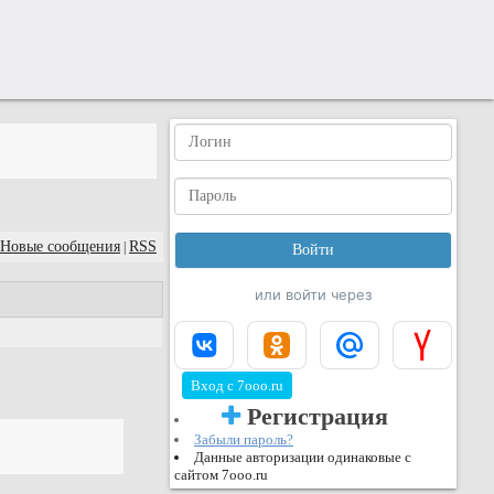
Новые сообщения
RSS
|
или войти через
Вход с 7ooo.ru
Регистрация
Забыли пароль?
Данные авторизации одинаковые с
сайтом 7ooo.ru