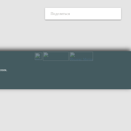
Поделиться
ник.