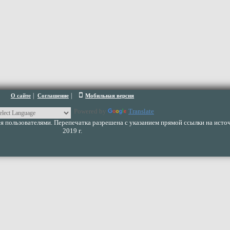
|
|
О сайте
Соглашение
Мобильная версия
Powered by
Translate
 пользователями. Перепечатка разрешена с указанием прямой ссылки на источ
2019 г.