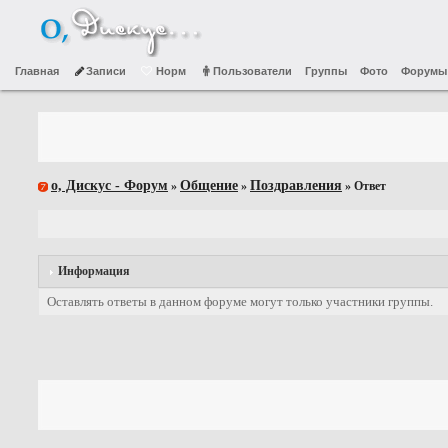
Главная
Записи
Норм
Пользователи
Группы
Фото
Форумы
о, Дискус - Форум
Общение
Поздравления
»
»
» Ответ
Информация
Оставлять ответы в данном форуме могут только участники группы.