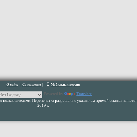
|
|
О сайте
Соглашение
Мобильная версия
Powered by
Translate
 пользователями. Перепечатка разрешена с указанием прямой ссылки на источ
2019 г.