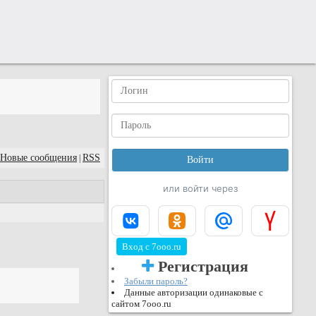
Новые сообщения
RSS
|
или войти через
Вход с 7ooo.ru
Регистрация
Забыли пароль?
Данные авторизации одинаковые с
сайтом 7ooo.ru