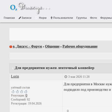
Главная
Записи
Норм
Пользователи
Группы
Фото
Форумы
о, Дискус - Форум
Общение
Рабочее оборудование
»
»
Для предприятия нужен ленточный конвейер
Lorin
3 мая 2026 11:28
Для предприятия в Москве нуж
улётный состав
подходило под производство и 
0
Репутация:
Сообщений: 82
Регистрация: 19.04.2026
0