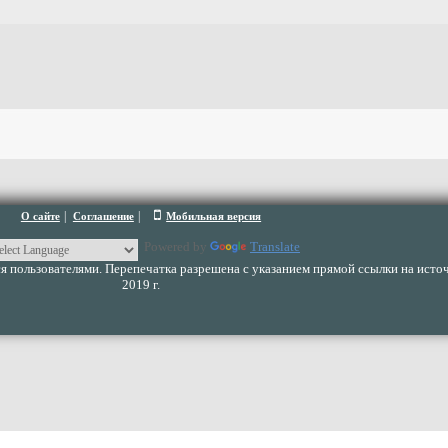
|
|
О сайте
Соглашение
Мобильная версия
Powered by
Translate
 пользователями. Перепечатка разрешена с указанием прямой ссылки на источ
2019 г.