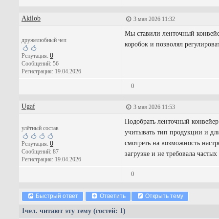
Akilob
3 мая 2026 11:32
Мы ставили ленточный конвейе
дружелюбный чел
коробок и позволял регулироват
0
Репутация:
Сообщений: 56
Регистрация: 19.04.2026
0
Ugaf
3 мая 2026 11:53
Подобрать ленточный конвейер
улётный состав
учитывать тип продукции и дл
смотреть на возможность настр
0
Репутация:
Сообщений: 87
загрузке и не требовала частых
Регистрация: 19.04.2026
0
Быстрый ответ
Ответить
Открыть тему
1
чел. читают эту тему (гостей: 1)