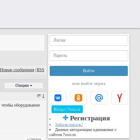
Новые сообщения
RSS
|
или войти через
Опции
1
, чтобы оборудование
Вход с 7ooo.ru
Регистрация
Забыли пароль?
Данные авторизации одинаковые с
сайтом 7ooo.ru
+ Цитата