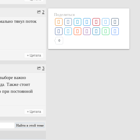
2
Поделиться
мально тянул поток
0
+ Цитата
3
выборе важно
да. Также стоит
о при постоянной
+ Цитата