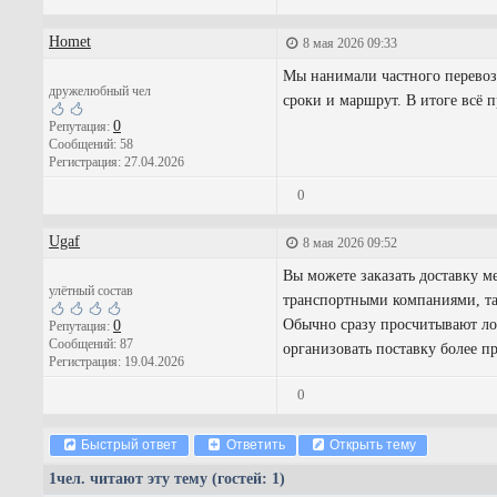
Homet
8 мая 2026 09:33
Мы нанимали частного перевоз
дружелюбный чел
сроки и маршрут. В итоге всё 
0
Репутация:
Сообщений: 58
Регистрация: 27.04.2026
0
Ugaf
8 мая 2026 09:52
Вы можете заказать доставку м
улётный состав
транспортными компаниями, та
Обычно сразу просчитывают лог
0
Репутация:
Сообщений: 87
организовать поставку более п
Регистрация: 19.04.2026
0
Быстрый ответ
Ответить
Открыть тему
1
чел. читают эту тему (гостей: 1)