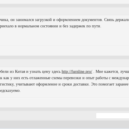
чика, он занимался загрузкой и оформлением документов. Связь держал
приехало в нормальном состоянии и без задержек по пути.
ебели из Китая и узнать цену здесь
http://furnline.pro/
. Мне кажется, лучш
к как у них есть отлаженные схемы перевозки и опыт работы с междуна
истику, учитывают оформление и сроки доставки. Это помогает заранее
редсказуемо.