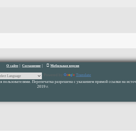
|
|
О сайте
Соглашение
Мобильная версия
Powered by
Translate
 пользователями. Перепечатка разрешена с указанием прямой ссылки на источ
2019 г.