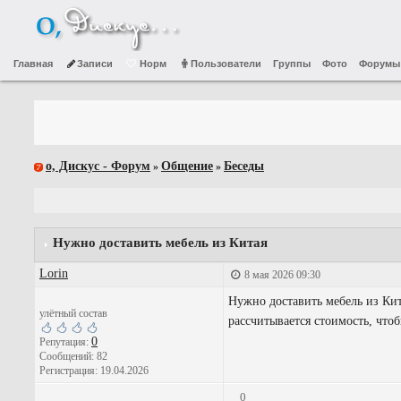
Главная
Записи
Норм
Пользователи
Группы
Фото
Форумы
о, Дискус - Форум
Общение
Беседы
»
»
Нужно доставить мебель из Китая
Lorin
8 мая 2026 09:30
Нужно доставить мебель из Кит
улётный состав
рассчитывается стоимость, что
0
Репутация:
Сообщений: 82
Регистрация: 19.04.2026
0