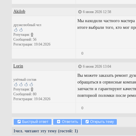
Akilob
6 июня 2026 12:58
Мы находили частного мастера 
дружелюбный чел
итоге выбрали того, кто мог пр
0
Репутация:
Сообщений: 56
Регистрация: 19.04.2026
0
Lorin
6 июня 2026 13:04
Вы можете заказать ремонт ду
улётный состав
обращаться в сервисные компа
запчасти и гарантируют качест
0
Репутация:
Сообщений: 80
повторной поломки после ремо
Регистрация: 19.04.2026
0
Быстрый ответ
Ответить
Открыть тему
1
чел. читают эту тему (гостей: 1)