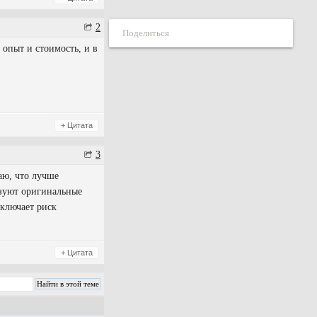
2
Поделиться
опыт и стоимость, и в
+ Цитата
3
аю, что лучше
ьзуют оригинальные
сключает риск
+ Цитата