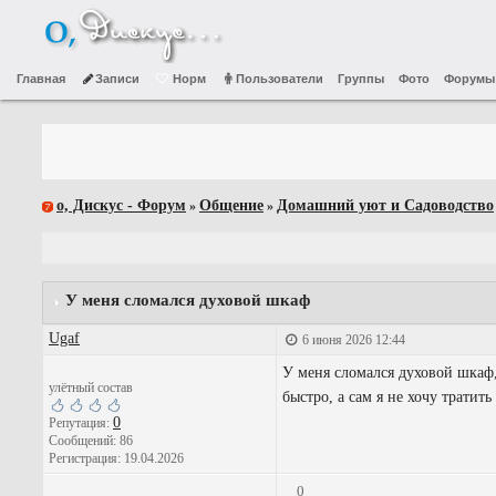
Главная
Записи
Норм
Пользователи
Группы
Фото
Форумы
о, Дискус - Форум
Общение
Домашний уют и Садоводство
»
»
У меня сломался духовой шкаф
Ugaf
6 июня 2026 12:44
У меня сломался духовой шкаф,
улётный состав
быстро, а сам я не хочу тратит
0
Репутация:
Сообщений: 86
Регистрация: 19.04.2026
0