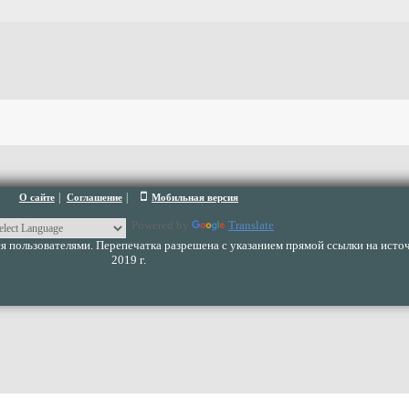
|
|
О сайте
Соглашение
Мобильная версия
Powered by
Translate
 пользователями. Перепечатка разрешена с указанием прямой ссылки на источ
2019 г.