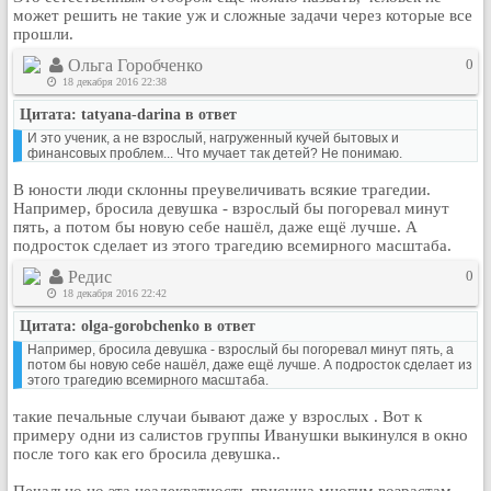
может решить не такие уж и сложные задачи через которые все
прошли.
Ольга Горобченко
0
18 декабря 2016 22:38
Цитата: tatyana-darina в ответ
И это ученик, а не взрослый, нагруженный кучей бытовых и
финансовых проблем... Что мучает так детей? Не понимаю.
В юности люди склонны преувеличивать всякие трагедии.
Например, бросила девушка - взрослый бы погоревал минут
пять, а потом бы новую себе нашёл, даже ещё лучше. А
подросток сделает из этого трагедию всемирного масштаба.
Редис
0
18 декабря 2016 22:42
Цитата: olga-gorobchenko в ответ
Например, бросила девушка - взрослый бы погоревал минут пять, а
потом бы новую себе нашёл, даже ещё лучше. А подросток сделает из
этого трагедию всемирного масштаба.
такие печальные случаи бывают даже у взрослых . Вот к
примеру одни из салистов группы Иванушки выкинулся в окно
после того как его бросила девушка..