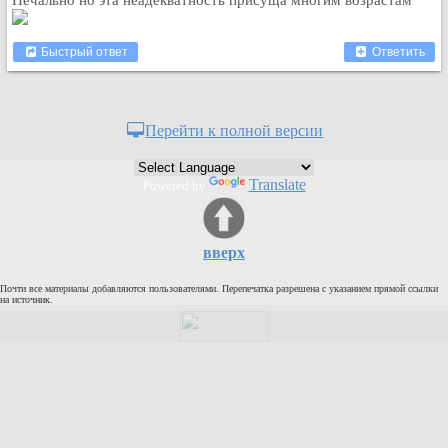
Печально но эта неадекватность присуща многим возрастам
Быстрый ответ
Ответить
Перейти к полной версии
Translate
Powered by
вверх
Почти все материалы добавляются пользователями. Перепечатка разрешена с указанием прямой ссылки
на источник.