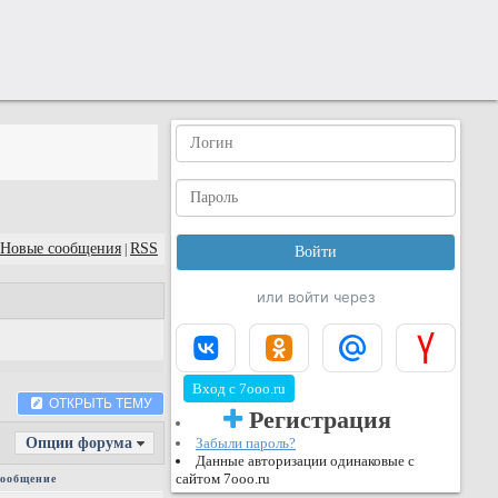
Новые сообщения
RSS
|
или войти через
Вход с 7ooo.ru
ОТКРЫТЬ ТЕМУ
Регистрация
Опции форума
Забыли пароль?
Данные авторизации одинаковые с
сайтом 7ooo.ru
сообщение