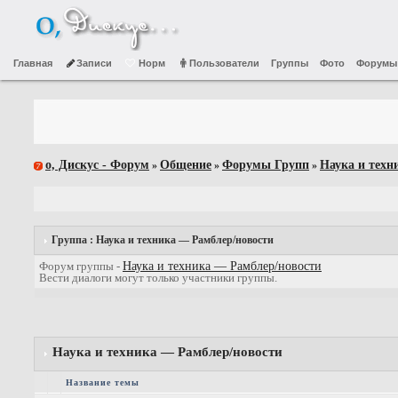
Главная
Записи
Норм
Пользователи
Группы
Фото
Форумы
о, Дискус - Форум
Общение
Форумы Групп
Наука и техн
»
»
»
Группа : Наука и техника — Рамблер/новости
Форум группы -
Наука и техника — Рамблер/новости
Вести диалоги могут только участники группы.
Наука и техника — Рамблер/новости
Название темы