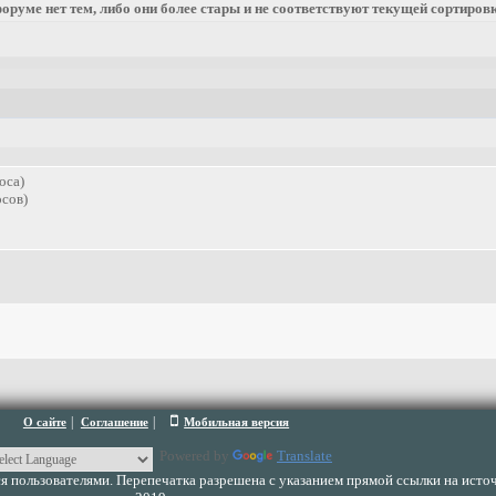
оруме нет тем, либо они более стары и не соответствуют текущей сортировк
оса)
сов)
|
|
О сайте
Соглашение
Мобильная версия
Powered by
Translate
 пользователями. Перепечатка разрешена с указанием прямой ссылки на источ