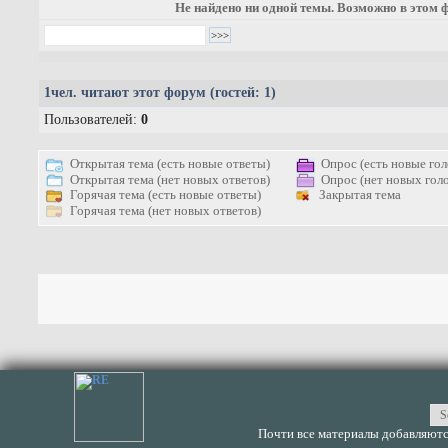
Не найдено ни одной темы. Возможно в этом ф
1
чел. читают этот форум (гостей: 1)
Пользователей:
0
Открытая тема (есть новые ответы)
Опрос (есть новые гол
Открытая тема (нет новых ответов)
Опрос (нет новых голо
Горячая тема (есть новые ответы)
Закрытая тема
Горячая тема (нет новых ответов)
Почти все материалы добавляются