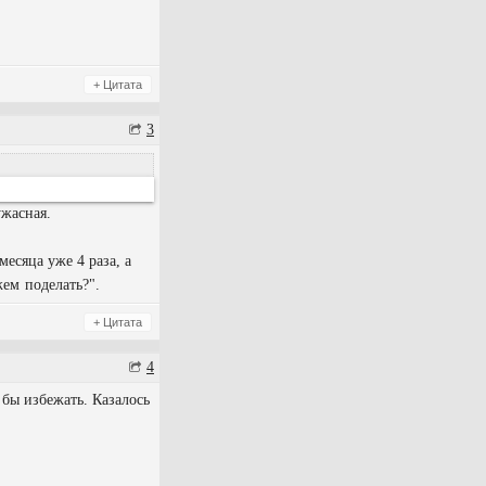
+ Цитата
3
ужасная.
месяца уже 4 раза, а
жем поделать?".
+ Цитата
4
 бы избежать. Казалось