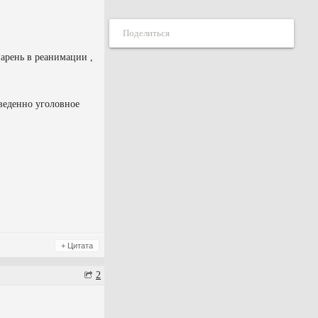
Поделиться
парень в реанимации ,
аведенно уголовное
+ Цитата
2