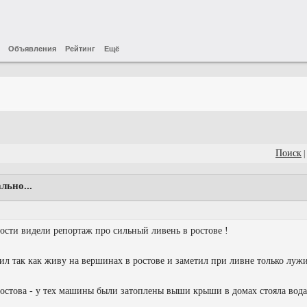
Объявления
Рейтинг
Ещё
Поиск
|
льно...
ости видели репортаж про сильный ливень в ростове !
ил так как живу на вершинах в ростове и заметил при ливне только лужи
ростова - у тех машины были затоплены выши крыши в домах стояла вода