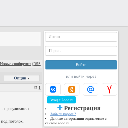
Новые сообщения
RSS
|
или войти через
Опции
1
Вход с 7ooo.ru
Регистрация
 - прогуливаясь с
Забыли пароль?
Данные авторизации одинаковые с
 под потолок.
сайтом 7ooo.ru