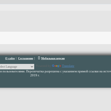
|
|
О сайте
Соглашение
Мобильная версия
Powered by
Translate
 пользователями. Перепечатка разрешена с указанием прямой ссылки на источ
2019 г.