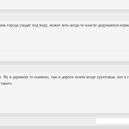
ень города уходят под воду, может хоть когда-то власти додумаются нор
. Ну в деревнях то понятно, там и дороги почти везде грунтовые, вот в г
такого.