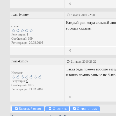
0
ivan-ivanov
6 июля 2016 22:28
Каждый раз, когда сильный лив
спецы
городах сделать.
1
Репутация:
Сообщений: 399
Регистрация: 20.02.2016
0
ivan-kimov
21 июля 2016 23:22
Такая беда похоже вообще везде
Идеолог
я точно помню раньше не было 
0
Репутация:
Сообщений: 1079
Регистрация: 21.02.2016
0
Быстрый ответ
Ответить
Открыть тему