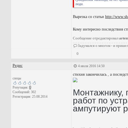
люди.
Вырезка со статьи
http://www.s
Кому интересно последствия ст
Сообщение отредактировал
arte
. . . . . . . . . . . . . . . . . . . . . . . . . . . . . . . . 
Задумался о многом - и пришел
0
Редис
4 июля 2016 14:50
стихия закончилась , а последст
спецы
0
Репутация:
Монтажнику, 
Сообщений: 302
Регистрация: 25.08.2014
работ по уст
ампутируют р