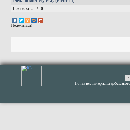
1
чел. читают эту тему (гостей: 1)
Пользователей:
0
Поделиться!
Почти все материалы добавляются