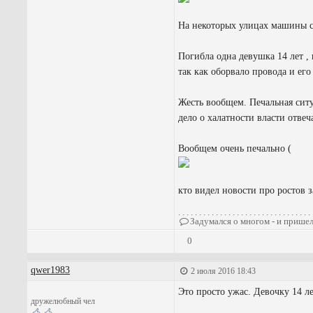
На некоторых улицах машины см
Погибла одна девушка 14 лет ,
так как оборвало провода и его
Жесть вообщем. Печальная ситу
дело о халатности власти отвеч
Вообщем очень печально (
кто видел новости про ростов з
. . . . . . . . . . . . . . . . . . . . . . . . . . . . . . . . 
Задумался о многом - и пришел
0
qwer1983
2 июля 2016 18:43
Это просто ужас. Девочку 14 л
дружелюбный чел