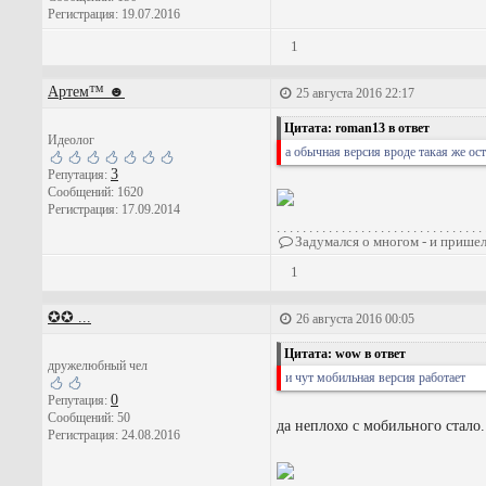
Регистрация: 19.07.2016
1
Артем™ ☻
25 августа 2016 22:17
Цитата: roman13 в ответ
Идеолог
а обычная версия вроде такая же ост
3
Репутация:
Сообщений: 1620
Регистрация: 17.09.2014
. . . . . . . . . . . . . . . . . . . . . . . . . . . . . . . . 
Задумался о многом - и пришел
1
✪✪ ...
26 августа 2016 00:05
Цитата: wow в ответ
дружелюбный чел
и чут мобильная версия работает
0
Репутация:
Сообщений: 50
да неплохо с мобильного стало.
Регистрация: 24.08.2016