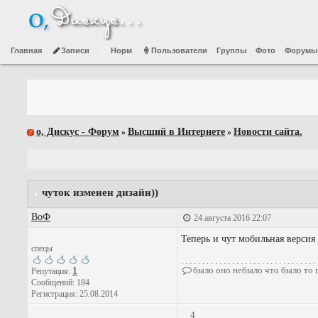
Главная
Записи
Норм
Пользователи
Группы
Фото
Форумы
о, Дискус - Форум
Высший в Интернете
Новости сайта.
»
»
чуток изменен дизайн))
ВоФ
24 августа 2016 22:07
Теперь и чут мобильная версия 
спецы
. . . . . . . . . . . . . . . . . . . . . . . . . . . . . . . . 
было оно небыло что было то
1
Репутация:
Сообщений: 184
Регистрация: 25.08.2014
4