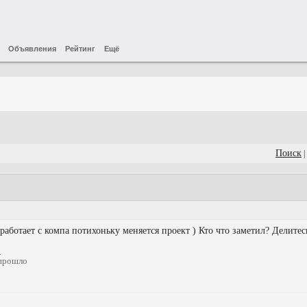
Объявления
Рейтинг
Ещё
Поиск
|
работает с компа потихоньку меняется проект ) Кто что заметил? Делитес
.
 прошло