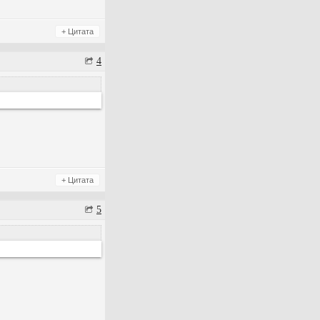
+ Цитата
4
+ Цитата
5