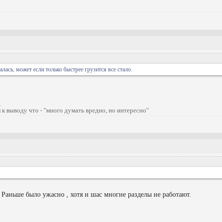
алась, может если только быстрее грузится все стало.
.
 к выводу что - "много думать вредно, но интересно"
 Раньше было ужасно , хотя и шас многие разделы не работают.