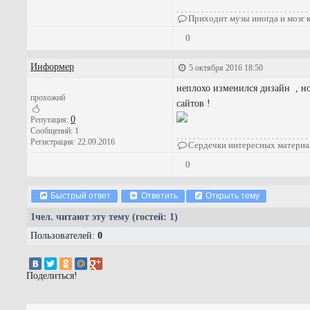
. . . . . . . . . . . . . . . . . . . . . . . . . . . . . . . . 
Приходит музы иногда и мозг ки
0
Информер
5 октября 2016 18:50
неплохо изменился дизайн , н
прохожий
сайтов !
0
Репутация:
Сообщений: 1
. . . . . . . . . . . . . . . . . . . . . . . . . . . . . . . . 
Регистрация: 22.09.2016
Сердечки интересных материало
0
Быстрый ответ
Ответить
Открыть тему
1
чел. читают эту тему (гостей: 1)
Пользователей:
0
Поделиться!