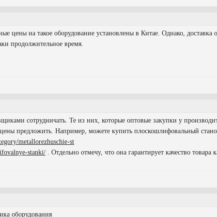
ные цены на такое оборудование установлены в Китае. Однако, доставка о
аки продолжительное время.
вщиками сотрудничать. Те из них, которые оптовые закупки у производи
 цены предложить. Например, можете купить плоскошлифовальный стан
tegory/metallorezhuschie-st
ifovalnye-stanki/
. Отдельно отмечу, что она гарантирует качество товара
ика оборудования