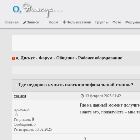
Главная
Записи
Норм
Пользователи
Группы
Фото
Форумы
о, Дискус - Форум
Общение
Рабочее оборудование
»
»
Где недорого купить плоскошлифовальный станок?
vornen
13 февраля 2025 01:42
Где на данный момент получит
прохожий
знаете это, пожалуйста – мне 
0
Репутация:
Сообщений: 5
Регистрация: 13.02.2025
0