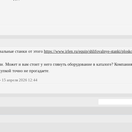
альные станки от этого
https://www.irlen.ru/equip/shlifovalnye-stanki/plosk
. Может и вам стоит у него глянуть оборудование в каталоге? Компания 
купкой точно не прогадаете.
- 15 апреля 2026 12:44