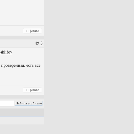
+ Цитата
5
oshlifov
проверенная, есть все
+ Цитата