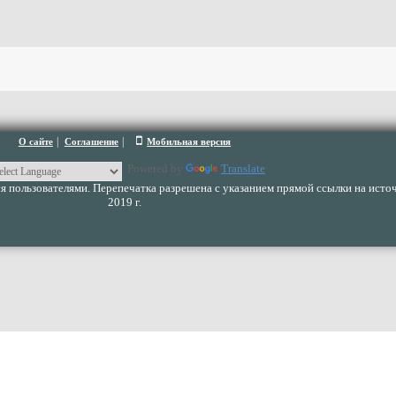
|
|
О сайте
Соглашение
Мобильная версия
Powered by
Translate
 пользователями. Перепечатка разрешена с указанием прямой ссылки на источ
2019 г.