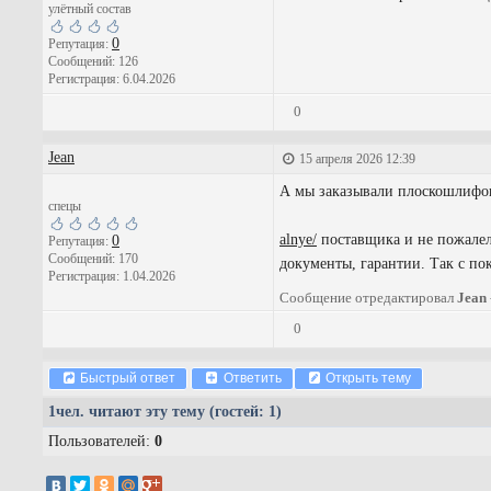
улётный состав
0
Репутация:
Сообщений: 126
Регистрация: 6.04.2026
0
Jean
15 апреля 2026 12:39
А мы заказывали плоскошлифов
спецы
alnye/
поставщика и не пожалели
0
Репутация:
Сообщений: 170
документы, гарантии. Так с по
Регистрация: 1.04.2026
Сообщение отредактировал
Jean
0
Быстрый ответ
Ответить
Открыть тему
1
чел. читают эту тему (гостей: 1)
Пользователей:
0