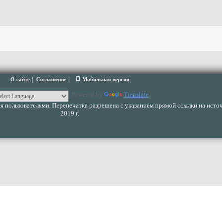
|
|
О сайте
Соглашение
Мобильная версия
Powered by
Translate
 пользователями. Перепечатка разрешена с указанием прямой ссылки на источ
2019 г.