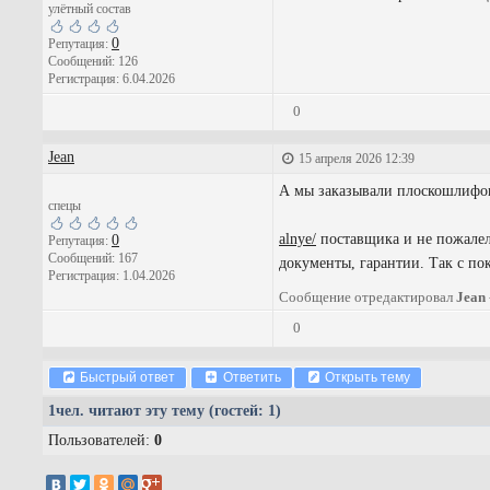
улётный состав
0
Репутация:
Сообщений: 126
Регистрация: 6.04.2026
0
Jean
15 апреля 2026 12:39
А мы заказывали плоскошлифов
спецы
alnye/
поставщика и не пожалели
0
Репутация:
Сообщений: 167
документы, гарантии. Так с по
Регистрация: 1.04.2026
Сообщение отредактировал
Jean
0
Быстрый ответ
Ответить
Открыть тему
1
чел. читают эту тему (гостей: 1)
Пользователей:
0