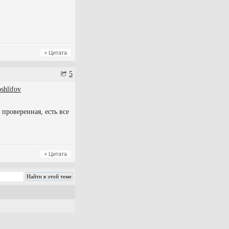
+ Цитата
5
oshlifov
проверенная, есть все
+ Цитата