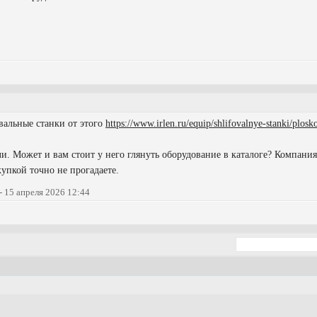
альные станки от этого
https://www.irlen.ru/equip/shlifovalnye-stanki/plosk
. Может и вам стоит у него глянуть оборудование в каталоге? Компания 
купкой точно не прогадаете.
- 15 апреля 2026 12:44