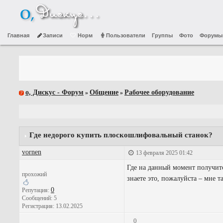
Главная
Записи
Норм
Пользователи
Группы
Фото
Форумы
о, Дискус - Форум
Общение
Рабочее оборудование
»
»
Где недорого купить плоскошлифовальный станок?
vornen
13 февраля 2025 01:42
Где на данный момент получит
прохожий
знаете это, пожалуйста – мне 
0
Репутация:
Сообщений: 5
Регистрация: 13.02.2025
0