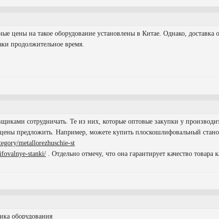
ные цены на такое оборудование установлены в Китае. Однако, доставка о
аки продолжительное время.
вщиками сотрудничать. Те из них, которые оптовые закупки у производи
 цены предложить. Например, можете купить плоскошлифовальный стан
tegory/metallorezhuschie-st
ifovalnye-stanki/
. Отдельно отмечу, что она гарантирует качество товара
ика оборудования