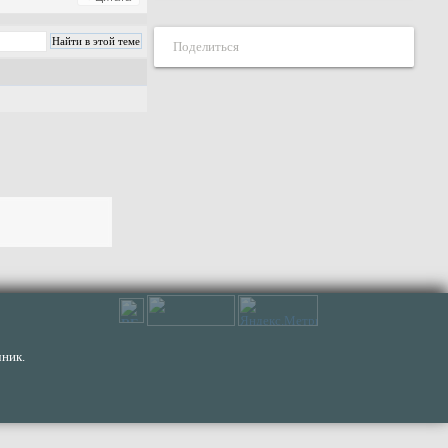
Поделиться
ник.