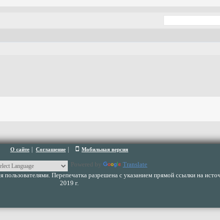
|
|
О сайте
Соглашение
Мобильная версия
Powered by
Translate
 пользователями. Перепечатка разрешена с указанием прямой ссылки на источ
2019 г.