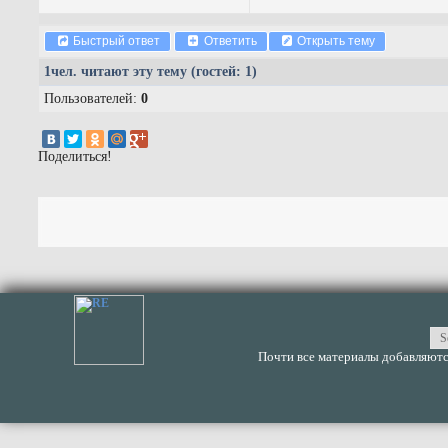
Быстрый ответ
Ответить
Открыть тему
1
чел. читают эту тему (гостей: 1)
Пользователей:
0
Поделиться!
Почти все материалы добавляются