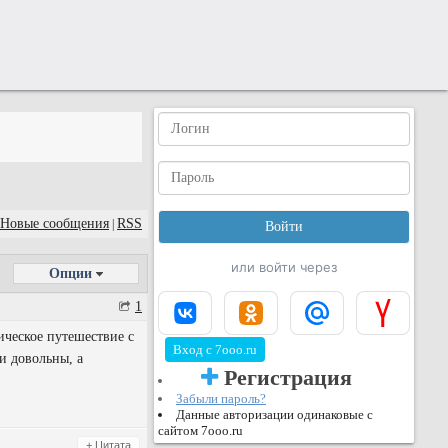
Новые сообщения
RSS
|
или войти через
Опции
1
ческое путешествие с
Вход с 7ooo.ru
и довольны, а
Регистрация
Забыли пароль?
Данные авторизации одинаковые с
сайтом 7ooo.ru
+ Цитата