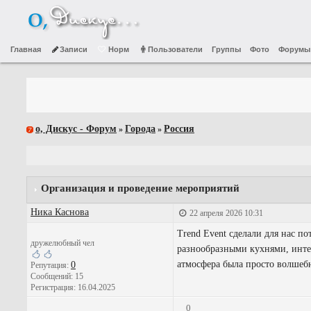
Главная
Записи
Норм
Пользователи
Группы
Фото
Форумы
о, Дискус - Форум
Города
Россия
»
»
Организация и проведение мероприятий
Ника Каснова
22 апреля 2026 10:31
Trend Event сделали для нас 
дружелюбный чел
разнообразными кухнями, интер
атмосфера была просто волшеб
0
Репутация:
Сообщений: 15
Регистрация: 16.04.2025
0