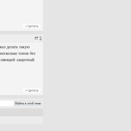
+ Цитата
5
вал делать такую
 несколько тонов без
репляющий защитный
+ Цитата