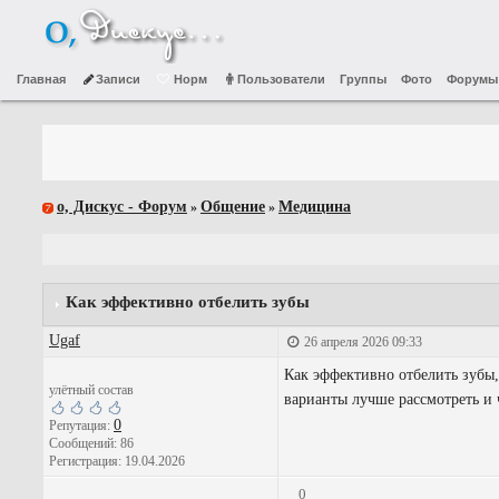
Главная
Записи
Норм
Пользователи
Группы
Фото
Форумы
о, Дискус - Форум
Общение
Медицина
»
»
Как эффективно отбелить зубы
Ugaf
26 апреля 2026 09:33
Как эффективно отбелить зубы,
улётный состав
варианты лучше рассмотреть и ч
0
Репутация:
Сообщений: 86
Регистрация: 19.04.2026
0