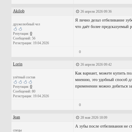
Akilob
26 апреля 2026 09:36
Я лично делал отбеливание зуб
дружелюбный чел
что даёт более предсказуемый р
0
Репутация:
Сообщений: 56
Регистрация: 19.04.2026
0
Lorin
26 апреля 2026 09:42
Как вариант, можете купить по
улётный состав
мнению, это удобный способ дл
применении можно добиться зам
0
Репутация:
Сообщений: 80
Регистрация: 19.04.2026
0
Jean
28 мая 2026 18:09
А зубы после отбеливания не с
спецы