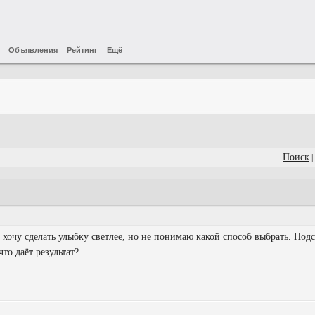
Объявления
Рейтинг
Ещё
Поиск
|
 хочу сделать улыбку светлее, но не понимаю какой способ выбрать. Под
то даёт результат?