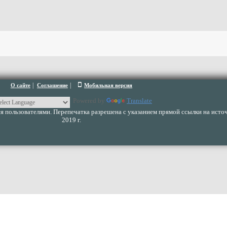
|
|
О сайте
Соглашение
Мобильная версия
Powered by
Translate
 пользователями. Перепечатка разрешена с указанием прямой ссылки на источ
2019 г.