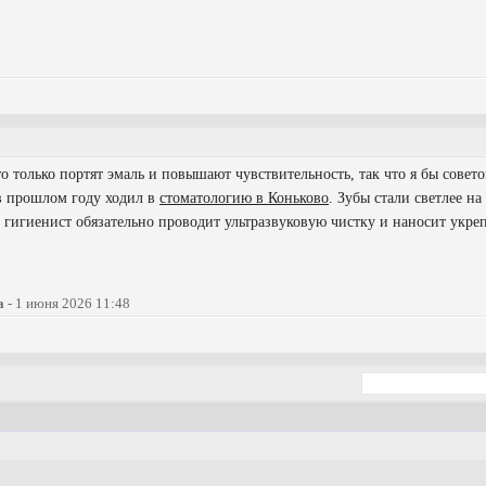
 только портят эмаль и повышают чувствительность, так что я бы совето
 в прошлом году ходил в
стоматологию в Коньково
. Зубы стали светлее на
ом гигиенист обязательно проводит ультразвуковую чистку и наносит ук
a
- 1 июня 2026 11:48