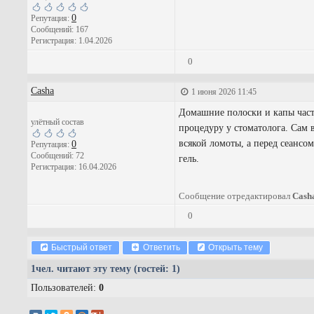
0
Репутация:
Сообщений: 167
Регистрация: 1.04.2026
0
Casha
1 июня 2026 11:45
Домашние полоски и капы часто
улётный состав
процедуру у стоматолога. Сам
всякой ломоты, а перед сеанс
0
Репутация:
Сообщений: 72
гель.
Регистрация: 16.04.2026
Сообщение отредактировал
Cash
0
Быстрый ответ
Ответить
Открыть тему
1
чел. читают эту тему (гостей: 1)
Пользователей:
0