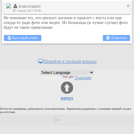
ivan-ivanov
0
6 июля 2017 18:48
Не понимаю тех, кто рискует жизнью и прыгает с моста или еще
откуда-то ради фото или видео. Из больницы (в лучше случае) фото
будут не такие прикольные.
Быстрый ответ
Ответить
Перейти к полной версии
Translate
Powered by
вверх
Почти все материалы добавляются пользователями. Перепечатка разрешена с указанием прямой ссылки
на источник.