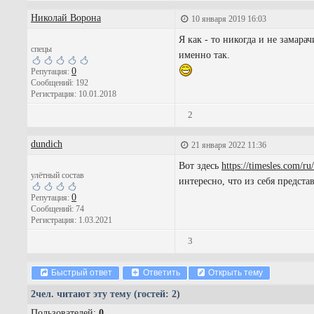
Николай Ворона
10 января 2019 16:03
Я как - то никогда и не замара
спецы
именно так.
0
Репутация:
Сообщений: 192
Регистрация: 10.01.2018
2
dundich
21 января 2022 11:36
Вот здесь
https://timesles.com/ru
улётный состав
интересно, что из себя представ
0
Репутация:
Сообщений: 74
Регистрация: 1.03.2021
3
Быстрый ответ
Ответить
Открыть тему
2
чел. читают эту тему (гостей: 2)
Пользователей:
0