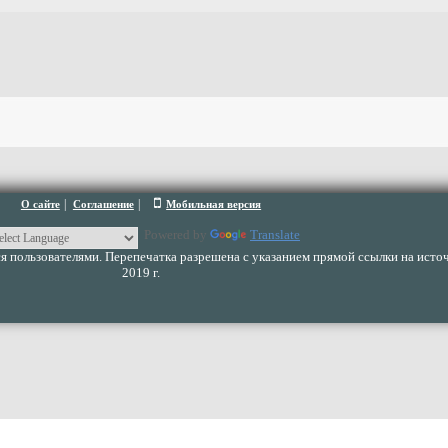
|
|
О сайте
Соглашение
Мобильная версия
Powered by
Translate
 пользователями. Перепечатка разрешена с указанием прямой ссылки на источ
2019 г.