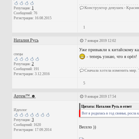
. . . . . . . . . . . . . . . . . . . . . . . . . . . . . . . . 
Конструктор девушек - Красива
1
Репутация:
Сообщений: 76
Регистрация: 16.08.2015
1
Наталия Русь
7 января 2019 12:02
Уже привыкли к китайскому кал
спецы
- теперь узнаю, что я орёл!
2
Репутация:
. . . . . . . . . . . . . . . . . . . . . . . . . . . . . . . . 
Сообщений: 191
Сначала хотела изменить мир. 
Регистрация: 3.12.2016
5
Артем™ ☻
9 января 2019 17:54
Цитата: Наталия Русь в ответ
Идеолог
Вот я родилась в год свиньи, росла к
3
Репутация:
Сообщений: 1620
Весело ))
Регистрация: 17.09.2014